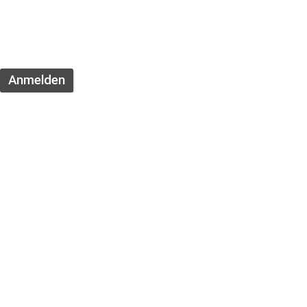
Coming very soon!
Quirls ist bald verfügbar. Melde Dich an, um auf dem Laufen
Anmelden